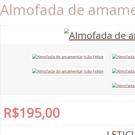
Almofada de amamen
R$195,00
LETIC