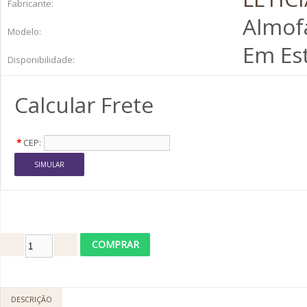
Fabricante:
Almofa
Modelo:
Em Es
Disponibilidade:
Calcular Frete
*
CEP:
DESCRIÇÃO