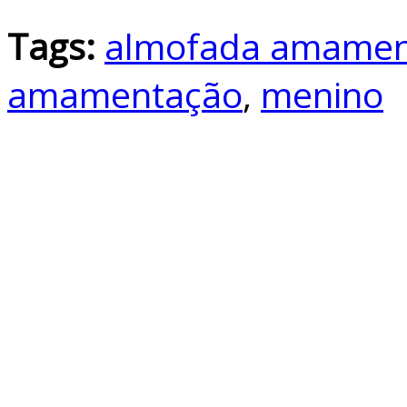
Tags:
almofada amamen
amamentação
,
menino