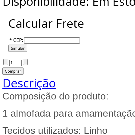
Disponibilidade:
Em Est
Calcular Frete
*
CEP:
Descrição
Composição do produto:
1 almofada para amamentação.
Tecidos utilizados: Linho