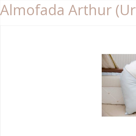
Almofada Arthur (U