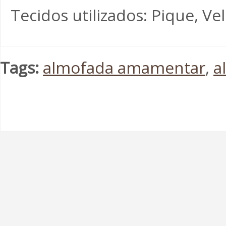
Tecidos utilizados: Pique, Ve
Tags:
almofada amamentar
,
a