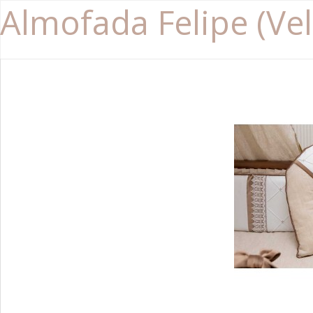
Almofada Felipe (V