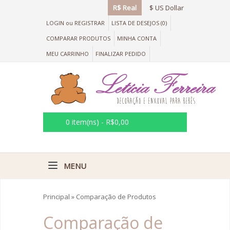
R$ Real
$ US Dollar
LOGIN
ou
REGISTRAR
LISTA DE DESEJOS (0)
COMPARAR PRODUTOS
MINHA CONTA
MEU CARRINHO
FINALIZAR PEDIDO
0 item(ns) - R$0,00
MENU
Principal
»
Comparação de Produtos
Comparação de