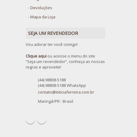
Devoluções
Mapa da Loja
SEJA UM REVENDEDOR
Vou adorar ter você comigo!
Clique aqui
ou acesse o menu do site
“Seja um revendedor”, conheça as nossas
regras e aproveite!
(44) 98808-5188
(44) 98808-5188 WhatsApp
contato@leticiaferreira.com.br
Maringá/PR - Brasil