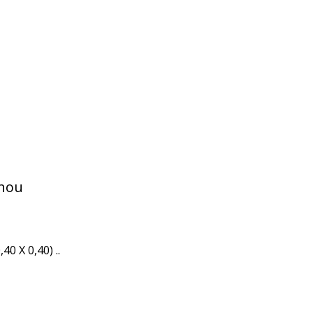
nhou
0 X 0,40) ..