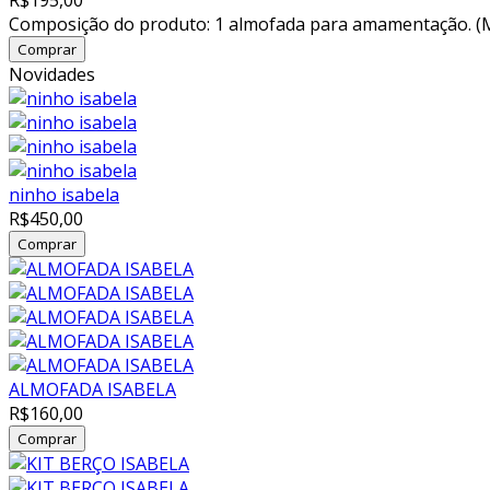
R$195,00
Composição do produto: 1 almofada para amamentação. (Medi
Novidades
ninho isabela
R$450,00
ALMOFADA ISABELA
R$160,00