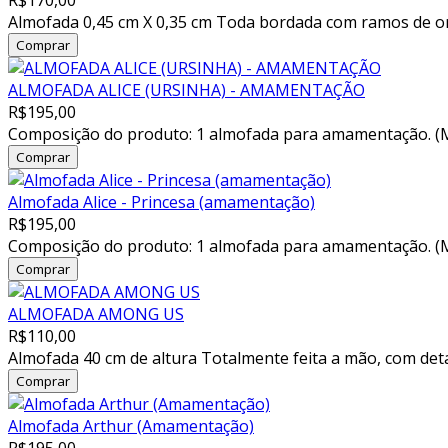
R$170,00
Almofada 0,45 cm X 0,35 cm Toda bordada com ramos de flor
ALMOFADA ALICE (URSINHA) - AMAMENTAÇÃO
R$195,00
Composição do produto: 1 almofada para amamentação. (Medi
Almofada Alice - Princesa (amamentação)
R$195,00
Composição do produto: 1 almofada para amamentação. (Me
ALMOFADA AMONG US
R$110,00
Almofada 40 cm de altura Totalmente feita a mão, com deta
Almofada Arthur (Amamentação)