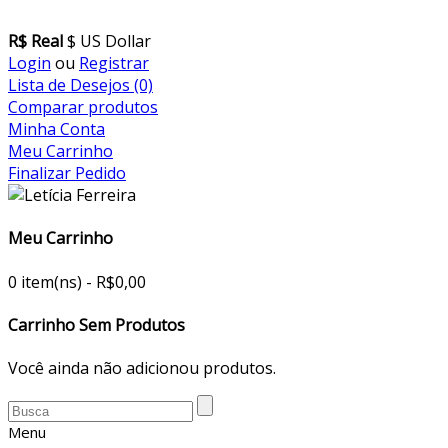
R$ Real
$ US Dollar
Login
ou
Registrar
Lista de Desejos (0)
Comparar produtos
Minha Conta
Meu Carrinho
Finalizar Pedido
Meu Carrinho
0 item(ns) - R$0,00
Carrinho Sem Produtos
Você ainda não adicionou produtos.
Menu