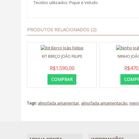
Tecidos utilizados: Pique e Veludo
PRODUTOS RELACIONADOS (2)
KIT BERÇO JOÃO FELIPE
NINHO JOÃO
R$1.590,00
R$470
COMPRAR
COMP
Tags:
almofada amamentar
,
almofada amamentação
,
meni