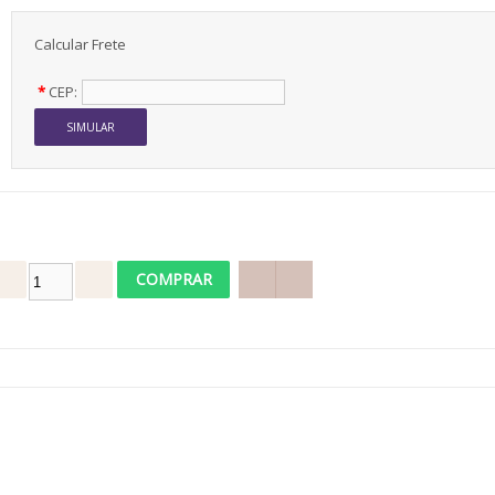
Calcular Frete
*
CEP: