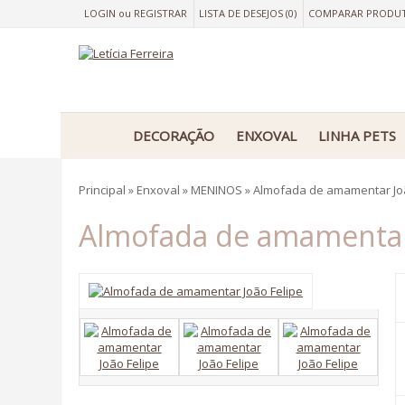
LOGIN
ou
REGISTRAR
LISTA DE DESEJOS (0)
COMPARAR PRODU
DECORAÇÃO
ENXOVAL
LINHA PETS
Principal
»
Enxoval
»
MENINOS
»
Almofada de amamentar Joã
Almofada de amamentar 