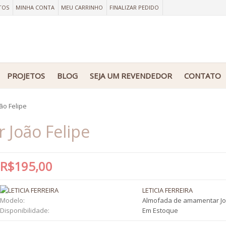
TOS
MINHA CONTA
MEU CARRINHO
FINALIZAR PEDIDO
PROJETOS
BLOG
SEJA UM REVENDEDOR
CONTATO
o Felipe
João Felipe
R$195,00
LETICIA FERREIRA
Modelo:
Almofada de amamentar Jo
Disponibilidade:
Em Estoque