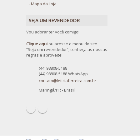
Mapa da Loja
SEJA UM REVENDEDOR
Vou adorar ter você comigo!
Clique aqui
ou acesse o menu do site
“Seja um revendedor”, conheça as nossas
regras e aproveite!
(44) 98808-5188
(44) 98808-5188 WhatsApp
contato@leticiaferreira.com.br
Maringá/PR - Brasil