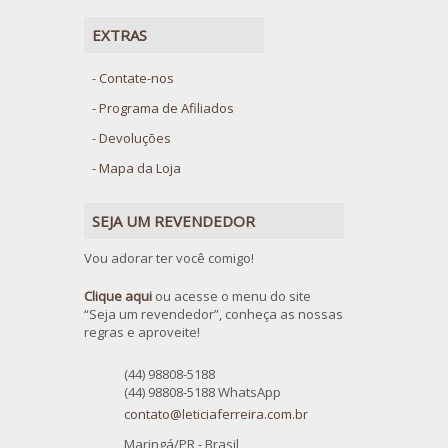
EXTRAS
Contate-nos
Programa de Afiliados
Devoluções
Mapa da Loja
SEJA UM REVENDEDOR
Vou adorar ter você comigo!
Clique aqui
ou acesse o menu do site
“Seja um revendedor”, conheça as nossas
regras e aproveite!
(44) 98808-5188
(44) 98808-5188 WhatsApp
contato@leticiaferreira.com.br
Maringá/PR - Brasil