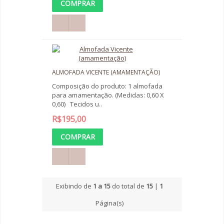
ALMOFADA VICENTE (AMAMENTAÇÃO)
Composição do produto: 1 almofada
para amamentação. (Medidas: 0,60 X
0,60) Tecidos u..
R$195,00
Exibindo de
1 a 15
do total de
15
|
1
Página(s)