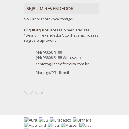
SEJA UM REVENDEDOR
Vou adorar ter você comigo!
Clique aqui
ou acesse o menu do site
“Seja um revendedor”, conheça as nossas
regras e aproveite!
(44) 98808-5188
(44) 98808-5188 WhatsApp
contato@leticiaferreira.com.br
Maringá/PR - Brasil