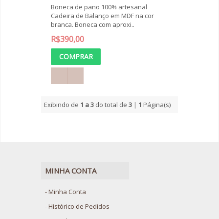
Boneca de pano 100% artesanal
Cadeira de Balanço em MDF na cor
branca. Boneca com aproxi..
R$390,00
Exibindo de
1 a 3
do total de
3
|
1
Página(s)
MINHA CONTA
Minha Conta
Histórico de Pedidos